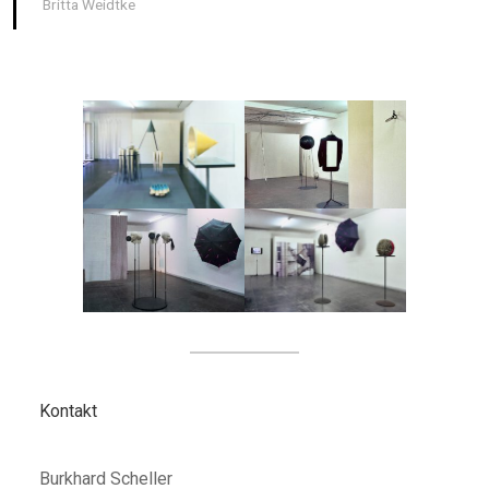
Britta Weidtke
Kontakt
Burkhard Scheller