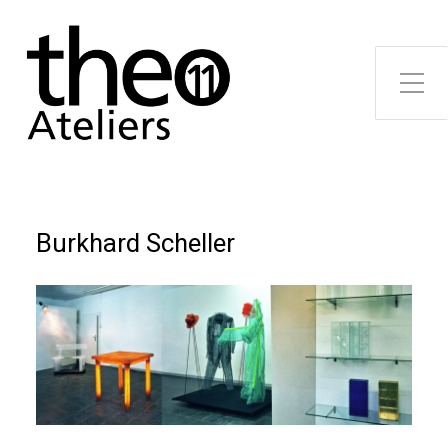
Toggle Side Menu
Burkhard Scheller