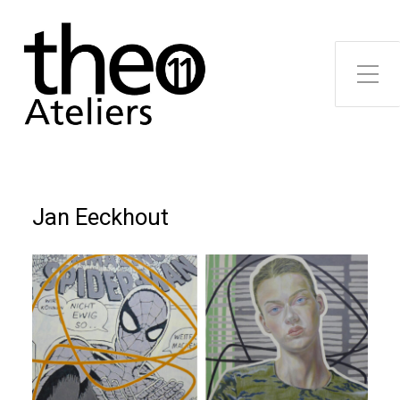
Toggle Side Menu
Jan Eeckhout