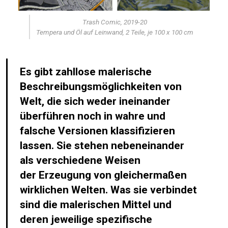
Trash Comic, 2019-20
Tempera und Öl auf Leinwand, 2 Teile, je 100 x 100 cm
Es gibt zahllose malerische
Beschreibungsmöglichkeiten von
Welt, die sich weder ineinander
überführen noch in wahre und
falsche Versionen klassifizieren
lassen. Sie stehen nebeneinander
als verschiedene Weisen
der Erzeugung von gleichermaßen
wirklichen Welten. Was sie verbindet
sind die malerischen Mittel und
deren jeweilige spezifische