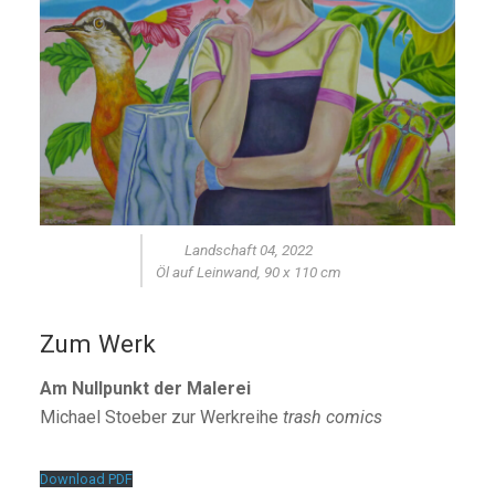
Landschaft 04, 2022
Öl auf Leinwand, 90 x 110 cm
Zum Werk
Am Nullpunkt der Malerei
Michael Stoeber zur Werkreihe
trash comics
Download PDF