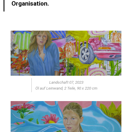
Organisation.
Landschaft 07, 2023
Öl auf Leinwand, 2 Teile, 90 x 220 cm